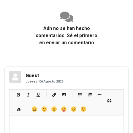
Aún no se han hecho
comentarios. Sé el primero
en enviar un comentario
Guest
Jueves, 06 Agosto 2026
-
-
-
-
-
-
-
-
-
-
-
-
-
-
-
-
-
-
-
-
-
-
-
-
-
-
-
-
-
-
-
-
-
-
-
-
-
-
-
-
-
-
-
-